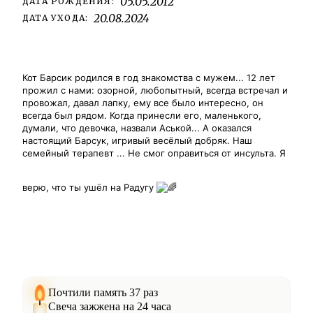
05.05.2012
ДАТА РОЖДЕНИЯ:
20.08.2024
ДАТА УХОДА:
Кот Барсик родился в год знакомства с мужем... 12 лет
прожил с нами: озорной, любопытный, всегда встречал и
провожал, давал лапку, ему все было интересно, он
всегда был рядом. Когда принесли его, маленького,
думали, что девочка, назвали Аськой... А оказался
настоящий Барсук, игривый весёлый добряк. Наш
семейный терапевт ... Не смог оправиться от инсульта. Я
верю, что ты ушёл на Радугу
Почтили память 37 раз
Свеча зажжена на 24 часа