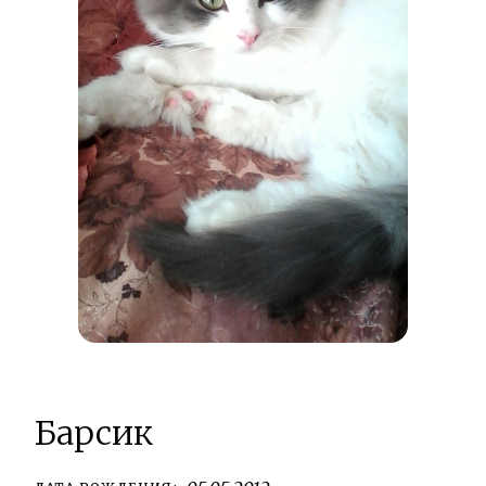
Барсик