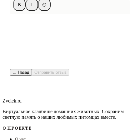
B
I
😶
← Назад
Отправить отзыв
Zvelek.ru
Виртуальное кладбище домашних животных. Сохраним
светлую память о наших любимых питомцах вместе.
О ПРОЕКТЕ
О нас