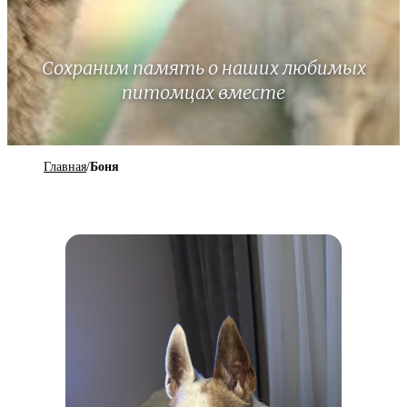
Сохраним память о наших любимых
питомцах вместе
Главная
/
Боня