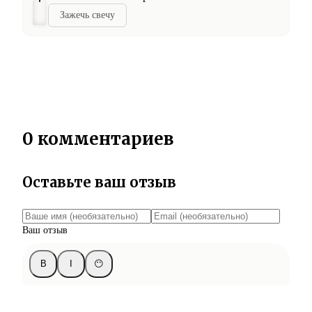
Зажечь свечу
0 комментариев
Оставьте ваш отзыв
Ваш отзыв
B
I
😶