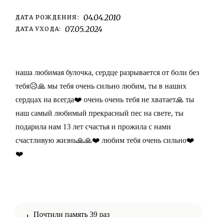
04.04.2010
ДАТА РОЖДЕНИЯ:
07.05.2024
ДАТА УХОДА:
наша любимая булочка, сердце разрывается от боли без
тебя😥🙏 мы тебя очень сильно любим, ты в наших
сердцах на всегда❤️ очень очень тебя не хватает🙏 ты
наш самый любимый прекрасный пес на свете, ты
подарила нам 13 лет счастья и прожила с нами
счастливую жизнь🙏🙏❤️ любим тебя очень сильно❤️
❤️
Почтили память 39 раз