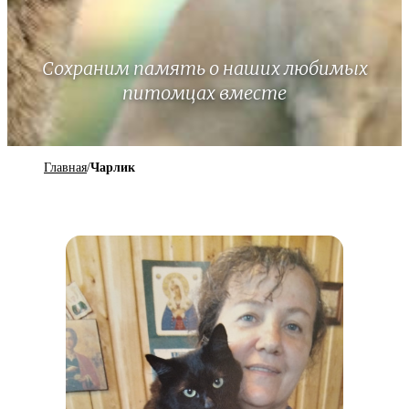
Сохраним память о наших любимых
питомцах вместе
Главная
/
Чарлик