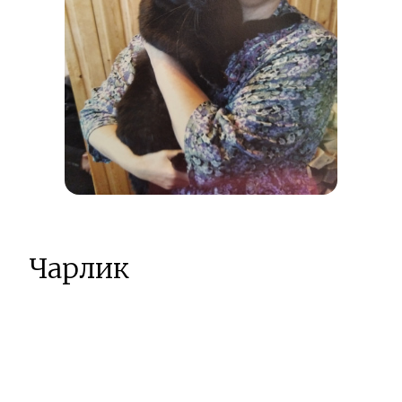
Чарлик