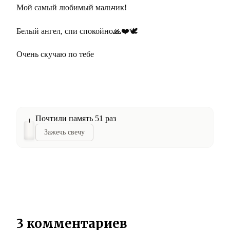
Мой самый любимый мальчик!
Белый ангел, спи спокойно🙏❤️🕊️
Очень скучаю по тебе
Почтили память 51 раз
Зажечь свечу
3 комментариев