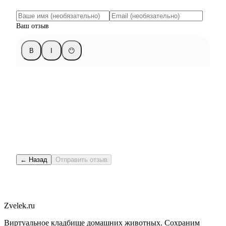
Ваш отзыв
B
I
😶
← Назад
Отправить отзыв
Zvelek.ru
Виртуальное кладбище домашних животных. Сохраним