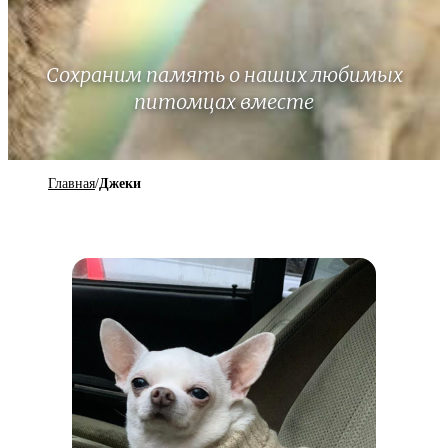
Сохраним память о наших любимых
питомцах вместе
Главная
/
Джеки