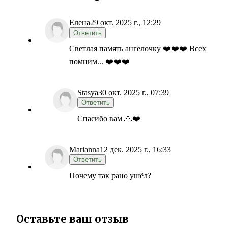
Елена
29 окт. 2025 г., 12:29
Ответить
Светлая память ангелочку ❤️❤️❤️ Всех
помним... ❤️❤️❤️
Stasya
30 окт. 2025 г., 07:39
Ответить
Спасибо вам 🙏❤️
Marianna
12 дек. 2025 г., 16:33
Ответить
Почему так рано ушёл?
Оставьте ваш отзыв