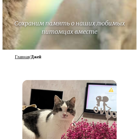
Сохраним память о наших любимых
питомцах вместе
Главная
/
Джей