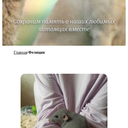
Сохраним память о наших любимых
питомцах вместе
Главная
/
Фелиция