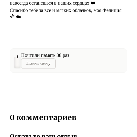
навсегда останешься в наших сердцах ❤️
Спасибо тебе за все и мягких облачков, моя Фелиция
🌈 ️☁️
Почтили память 38 раз
Зажечь свечу
0 комментариев
Оставьте ваш отзыв