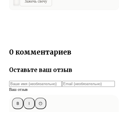
Зажечь свечу
0 комментариев
Оставьте ваш отзыв
Ваш отзыв
B
I
😶