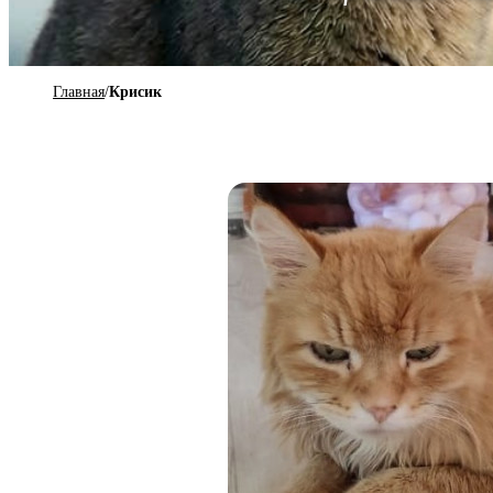
Главная
/
Крисик