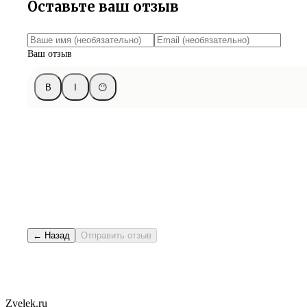
Оставьте ваш отзыв
Ваш отзыв
B
I
😶
← Назад
Отправить отзыв
Zvelek.ru