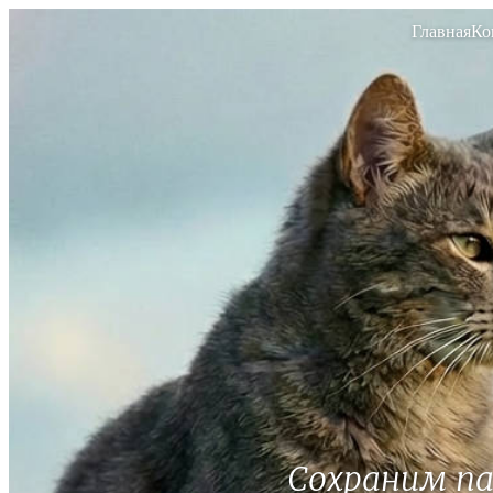
Главная
Ко
Сохраним п