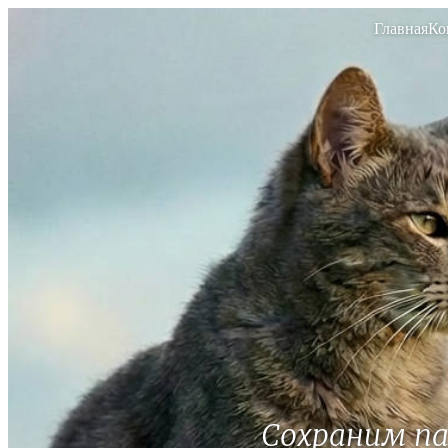
Главная
Ко
Сохраним п