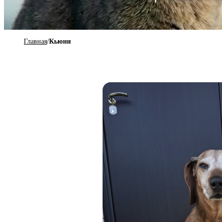
Главная
/
Кьюни