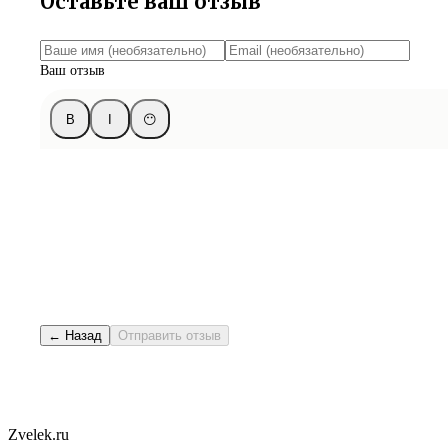
Оставьте ваш отзыв
Ваш отзыв
B
I
😶
← Назад
Отправить отзыв
Zvelek.ru