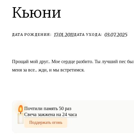
Кьюни
17.01.2011
03.07.2025
ДАТА РОЖДЕНИЯ:
ДАТА УХОДА:
Прощай мой друг.. Мое сердце разбито. Ты лучший пес был
меня за все.. жди, и мы встретимся.
Почтили память 50 раз
Свеча зажжена на 24 часа
Поддержать огонь