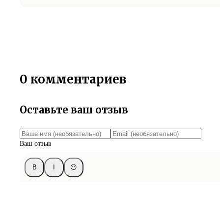
0 комментариев
Оставьте ваш отзыв
Ваш отзыв
B
I
😶