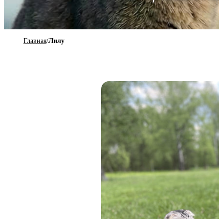
Главная
/
Лилу