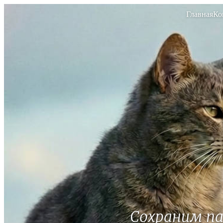
Главная
Ко
Сохраним п