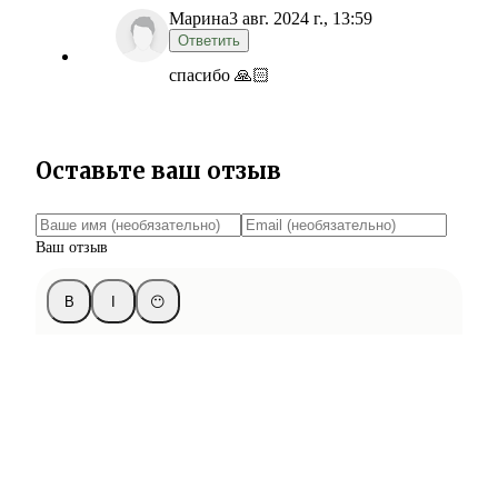
Марина
3 авг. 2024 г., 13:59
Ответить
спасибо 🙏🏻
Оставьте ваш отзыв
Ваш отзыв
B
I
😶