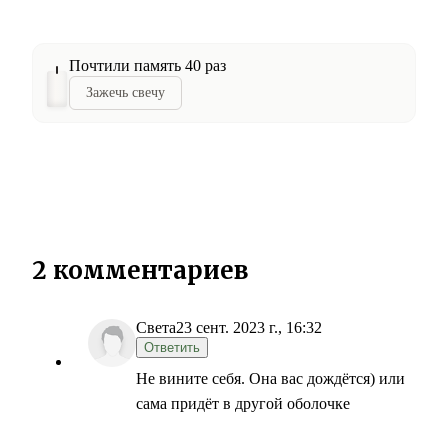
Почтили память 40 раз
Зажечь свечу
2 комментариев
Света
23 сент. 2023 г., 16:32
Ответить
Не вините себя. Она вас дождётся) или
сама придёт в другой оболочке