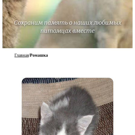
Сохраним память о наших любимых
питомцах вместе
Главная
/
Ромашка