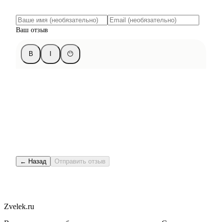
Ваш отзыв
B
I
😶
← Назад
Отправить отзыв
Zvelek.ru