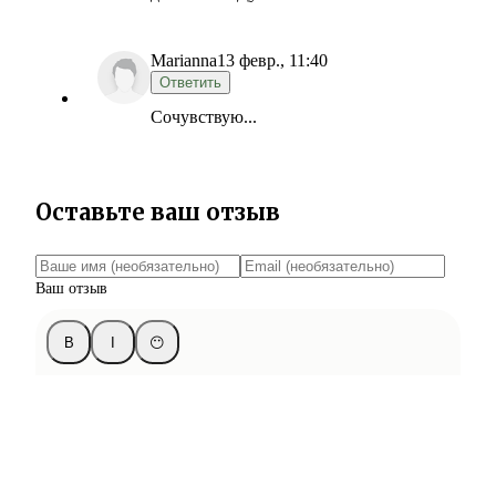
Marianna
13 февр., 11:40
Ответить
Сочувствую...
Оставьте ваш отзыв
Ваш отзыв
B
I
😶