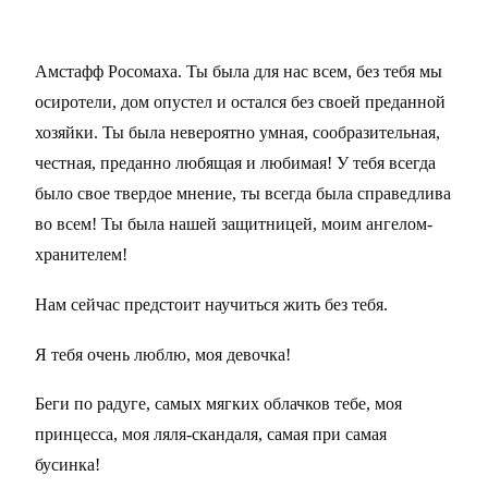
Амстафф Росомаха. Ты была для нас всем, без тебя мы
осиротели, дом опустел и остался без своей преданной
хозяйки. Ты была невероятно умная, сообразительная,
честная, преданно любящая и любимая! У тебя всегда
было свое твердое мнение, ты всегда была справедлива
во всем! Ты была нашей защитницей, моим ангелом-
хранителем!
Нам сейчас предстоит научиться жить без тебя.
Я тебя очень люблю, моя девочка!
Беги по радуге, самых мягких облачков тебе, моя
принцесса, моя ляля-скандаля, самая при самая
бусинка!