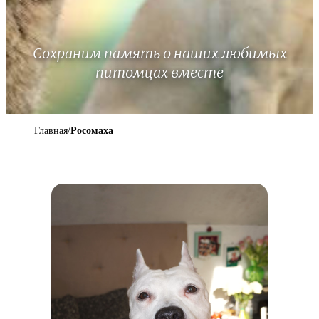
Сохраним память о наших любимых
питомцах вместе
Главная
/
Росомаха