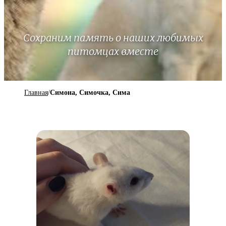
Сохраним память о наших любимых
питомцах вместе
Главная
/
Симона, Симочка, Сима