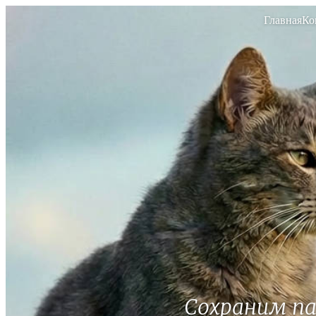
Главная
Ко
Сохраним п