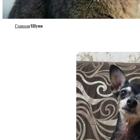
Главная
/
Шуня