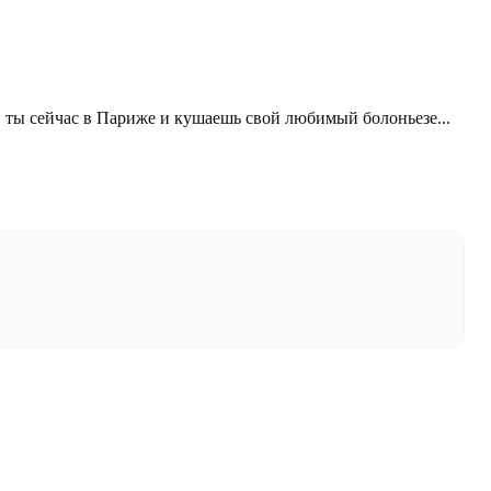
6
, ты сейчас в Париже и кушаешь свой любимый болоньезе...