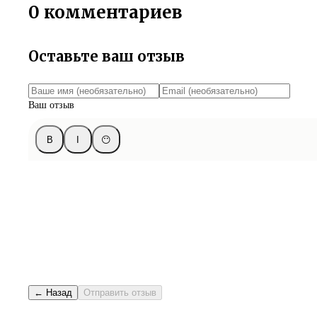
0 комментариев
Оставьте ваш отзыв
Ваш отзыв
B
I
😶
← Назад
Отправить отзыв