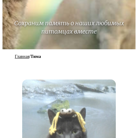
Сохраним память о наших любимых
питомцах вместе
Главная
/
Тима