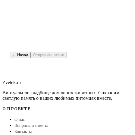
← Назад
Отправить отзыв
Zvelek.ru
Виртуальное кладбище домашних животных. Сохраним
светлую память о наших любимых питомцах вместе.
О ПРОЕКТЕ
О нас
Вопросы и ответы
Контакты