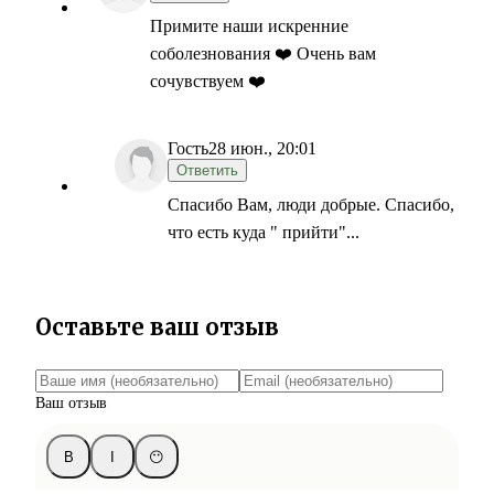
Примите наши искренние
соболезнования ❤️ Очень вам
сочувствуем ❤️
Гость
28 июн., 20:01
Ответить
Спасибо Вам, люди добрые. Спасибо,
что есть куда " прийти"...
Оставьте ваш отзыв
Ваш отзыв
B
I
😶