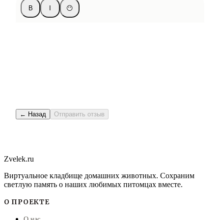
B
I
😶
← Назад
Отправить отзыв
Zvelek.ru
Виртуальное кладбище домашних животных. Сохраним
светлую память о наших любимых питомцах вместе.
О ПРОЕКТЕ
О нас