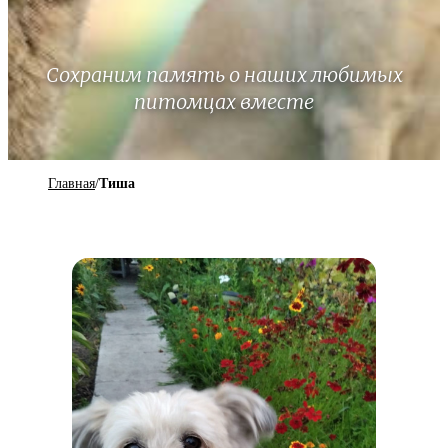
Сохраним память о наших любимых
питомцах вместе
Главная
/
Тиша