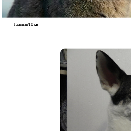
Главная
/
Юки