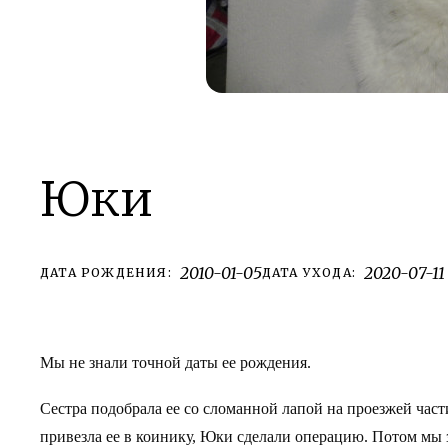
Юки
2010-01-05
2020-07-11
ДАТА РОЖДЕНИЯ:
ДАТА УХОДА:
Мы не знали точной даты ее рождения.
Сестра подобрала ее со сломанной лапой на проезжей част
привезла ее в коинику, Юки сделали операцию. Потом мы 