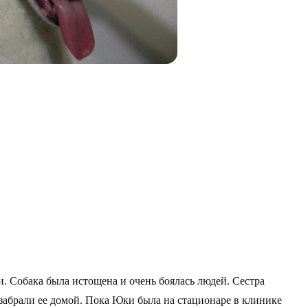
и. Собака была истощена и очень боялась людей. Сестра
забрали ее домой. Пока Юки была на стационаре в клинике