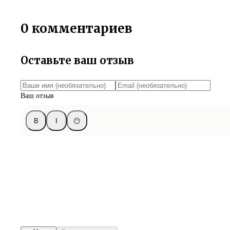
0 комментариев
Оставьте ваш отзыв
Ваш отзыв
B
I
😶