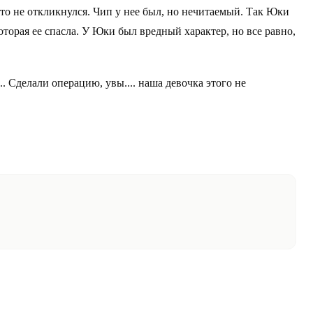
то не откликнулся. Чип у нее был, но нечитаемый. Так Юки
которая ее спасла. У Юки был вредный характер, но все равно,
. Сделали операцию, увы.... наша девочка этого не