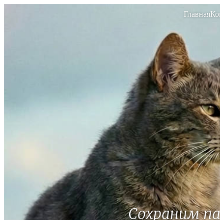
Главная
Ко
Сохраним п